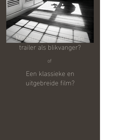
Moderne en spannende
trailer als blikvanger?
of
Een klassieke en
uitgebreide film?