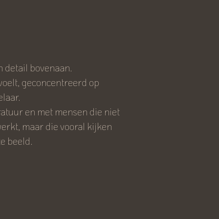
en detail bovenaan.
voelt, geconcentreerd op
laar.
atuur en met mensen die niet
rkt, maar die vooral kijken
e beeld.